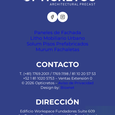
Paneles de Fachada
Litho Mobiliario Urbano
Solum Pisos Prefabricados
Murum Fachaletas
CONTACTO
T. (+81) 1769.2001 / 1769.1198 / 81 10 20 57 53
+52 1 81 1020 5753 – Ventas Extensión 0
© 2026 Opticretos –
Aviso de Privacidad
Design by:
Bioxnet
DIRECCIÓN
Edificio Workspace Fundadores Suite 609