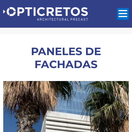
Saltar
al
contenido
PANELES DE
FACHADAS