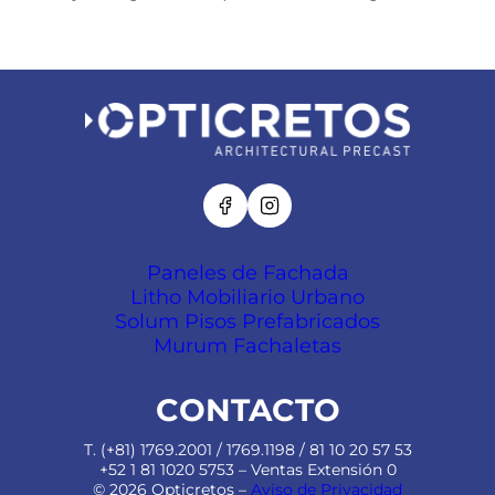
Paneles de Fachada
Litho Mobiliario Urbano
Solum Pisos Prefabricados
Murum Fachaletas
CONTACTO
T. (+81) 1769.2001 / 1769.1198 / 81 10 20 57 53
+52 1 81 1020 5753 – Ventas Extensión 0
© 2026 Opticretos –
Aviso de Privacidad