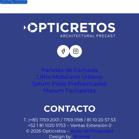
Ficha Técnica
Paneles de Fachada
Litho Mobiliario Urbano
Solum Pisos Prefabricados
Murum Fachaletas
CONTACTO
T. (+81) 1769.2001 / 1769.1198 / 81 10 20 57 53
+52 1 81 1020 5753 – Ventas Extensión 0
© 2026 Opticretos –
Aviso de Privacidad
Design by:
Bioxnet