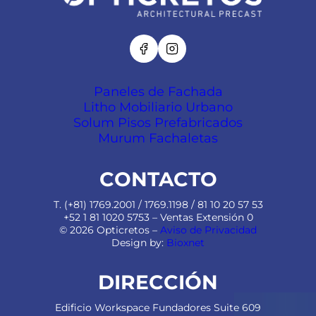
Paneles de Fachada
Litho Mobiliario Urbano
Solum Pisos Prefabricados
Murum Fachaletas
CONTACTO
T. (+81) 1769.2001 / 1769.1198 / 81 10 20 57 53
+52 1 81 1020 5753 – Ventas Extensión 0
© 2026 Opticretos –
Aviso de Privacidad
Design by:
Bioxnet
DIRECCIÓN
Edificio Workspace Fundadores Suite 609