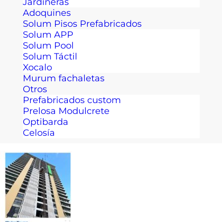
Jardineras
Adoquines
Solum Pisos Prefabricados
Solum APP
Solum Pool
Solum Táctil
Xocalo
Murum fachaletas
Otros
Prefabricados custom
Prelosa Modulcrete
Optibarda
Celosía