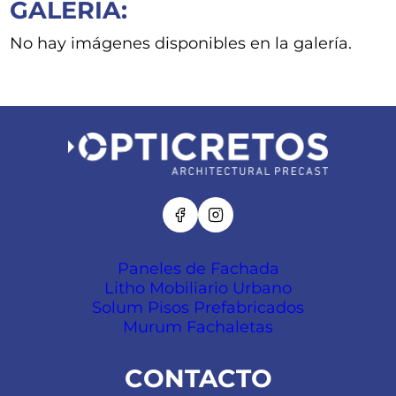
GALERIA:
No hay imágenes disponibles en la galería.
Paneles de Fachada
Litho Mobiliario Urbano
Solum Pisos Prefabricados
Murum Fachaletas
CONTACTO