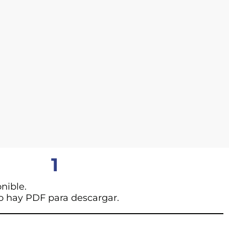
1
nible.
o hay PDF para descargar.