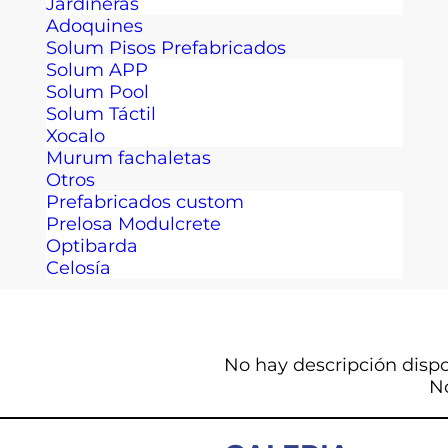
Jardineras
Adoquines
Solum Pisos Prefabricados
Solum APP
Solum Pool
Solum Táctil
Xocalo
Murum fachaletas
Otros
Prefabricados custom
Prelosa Modulcrete
Optibarda
Celosía
No hay descripción dispo
N