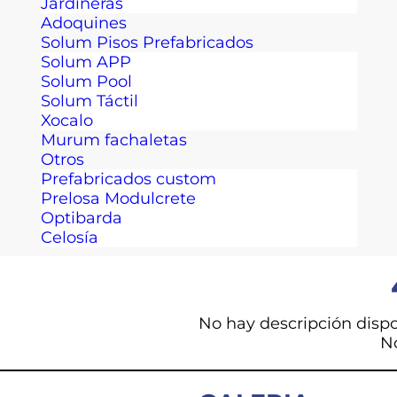
Jardineras
Adoquines
Solum Pisos Prefabricados
Solum APP
Solum Pool
Solum Táctil
Xocalo
Murum fachaletas
Otros
Prefabricados custom
Prelosa Modulcrete
Optibarda
Celosía
No hay descripción dispo
N