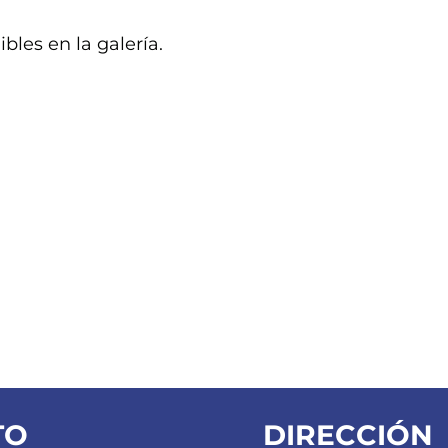
les en la galería.
TO
DIRECCIÓN