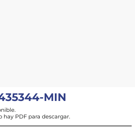
435344-MIN
nible.
o hay PDF para descargar.