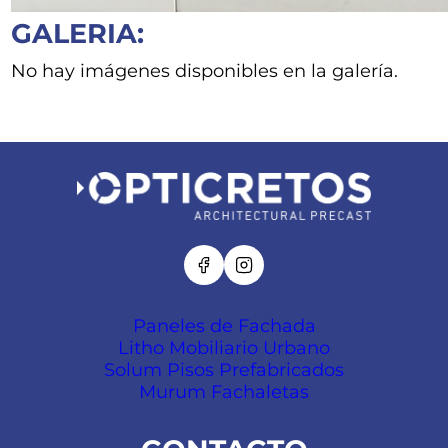
GALERIA:
No hay imágenes disponibles en la galería.
Paneles de Fachada
Litho Mobiliario Urbano
Solum Pisos Prefabricados
Murum Fachaletas